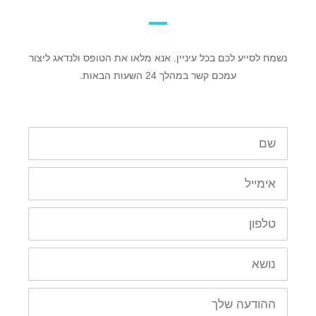
נשמח לסייע לכם בכל עיניין. אנא מלאו את הטופס ולנדאג ליצור
עמכם קשר במהלך 24 השעות הבאות.
שם
כתובת
דוא"ל
טלפון
נושא
הודעה