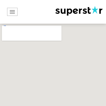
תפריט