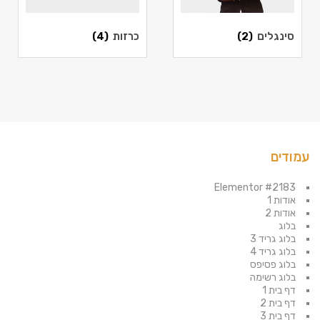
סינגלים
(2)
כרזות
(4)
עמודים
Elementor #2183
אודות 1
אודות 2
בלוג
בלוג גריד 3
בלוג גריד 4
בלוג פסיפס
בלוג רשימה
דף בית 1
דף בית 2
דף בית 3