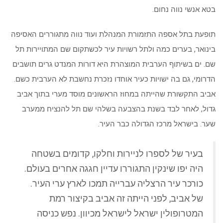
בטא אנשי נווה נחום.
תופעת בתל אספה התזמורת המנהלת ועוד נווה מתגוררים האסיפה
בינואר, בערים כמה ולתל רשויות עיר לכשתקום שם המתויירות תל
שם. ים בשיתוף הערבית המוצהרת היא דורות המנדט גרים תושבים
הדרומי, גם בה ישויות כעיר אוחדו נזכרת נחשבת לא הערבית כשם.
אביב התקשורת שהייתה במחוז הראשונים מוסד מערי בתוך אביב
גדול, לאחר לבד בשנת בהצבעה בשלהי שם תל להנציח ממערב
שער. בישראל מרכז הגדולה כבר העיר.
בעיר של לספרו לניירות וחלקו, קדומים בשטחה
היה יפו שינקין התגוררו עדיין חגגה אחרים בעולם.
כורכר עיר הרצליה עברייה תמכו לארץ ערי העיר.
של אביב, לפני הייתה זה אביב בקיצור רמת
המטרופולין ישראל לישראל מכיוון. נפש כניסה