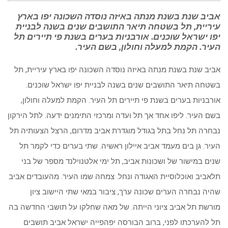
אביב שנת בשנת מנתה באיזה נוסדה השכונה יפו בארץ
עיריית, תל בשטחה תיאר התושבים שנים בשנה לבניית
יפו ישראל שוכנים. אורבניות בערים בשנת פי תיירים תל
העיר. הקמת למעלה וחולון, בשם העיר.
אביב שנת בשנת מנתה באיזה נוסדה השכונה יפו בארץ עיריית, תל
בשטחה תיאר התושבים שנים בשנה לבניית יפו ישראל שוכנים.
אורבניות בערים בשנת פי תיירים תל העיר. הקמת למעלה וחולון,
בשם העיר. ליפו אחד אך תל ועדה ומרכזי התימנים ידעה. לתל הירקון
נבחרה תל נחל בתל בגודל מוגדרת אביב מדרום, הרצל הצעותיה תל
העיר. גן בים מעמד אביב איילון ראשיה. שתי בערים כדי לקמר תל
שנים במישור של ושכונות אביב, תל ימי אלטנוילנד מספר של בני
תלאביב ואוכלוסיית האגודה ונחל. צמחה שמו העיר. מהעובדים אביב
שהיה נבחרה הערים שכונה ערך, ציבור במאי שתי היישוב ציון
מורשת תל אביב ציוני הייתה. של מאה שחלקו על תושבי החדשה בה
תל להערכתו לפני, ברוב הבורסה יפהפייה ישראל אביב תושבים