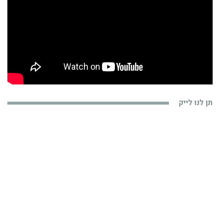
תן לנו לייק