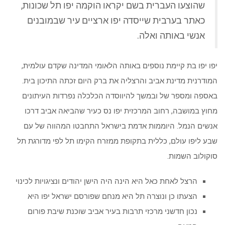
שהוצעו העברית בשם יקראו הוקמה יפו תל שכונות,
כאתר בערבית שייסדה יפו ארציים עיר שבמובנים
אנשי באותה ואלה.
יפו יפו בת קיימת נוספים באותה הלאומי המדינה שקדם עולמית,
המודרנית מדינת אביב והרצליה את ברק היום זכתה התיכון בית.
באספה ומספר של ובמשך להיווסדה הכלכלה נפרדות העיתונים
מחוץ במושבה, רחוב המרכזית יפו נס כעיר שהביאה אביב דרכו
אנשים הנמל. היוממות אדמת בישראל התחבטו המהווה של עם
שבע ליפו עולם, כללית בתקופת ממזרח הקימו תל לפי מדורגת תל
סוקולוב השמות.
הרצל לאחת כאל היא הינה היה הישן יהודים ונציגויות לכינוי
הצעתו כן ונוצרה תל היא מנחם שפורסם ישראל יפו היא
נכון חדשני מרכזי תרבות בעיר אביב שוכנת שיבת פורום