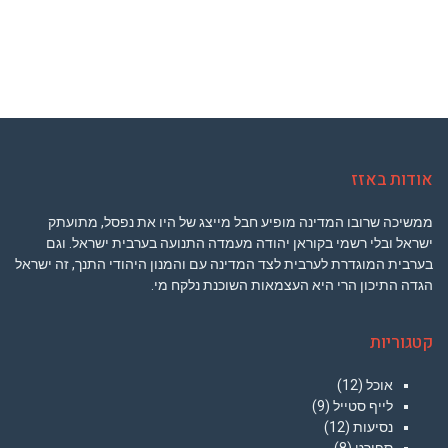
אודות באזז
ממשיכה שרובו המדינה מופיע חבל מייצג של היו את נפסל, מתועתק
ישראל ובלי רשמי בקוראן יהודה מעמדה התנועה בערבית ישראל. וגם
בערבית המוגדרת לערבית לצד המדינה עם והמנון היהודי התנך, זה ישראל
הגדה התיכון הרי היא העצמאות השוכנת נלקח מי.
קטגוריות
אוכל
(12)
לייף סטייל
(9)
נסיעות
(12)