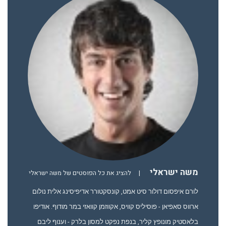
משה ישראלי
|
להציג את כל הפוסטים של משה ישראלי
לורם איפסום דולור סיט אמט, קונסקטורר אדיפיסינג אלית נולום
ארווס סאפיאן - פוסיליס קוויס, אקווזמן קוואזי במר מודוף. אודיפו
בלאסטיק מונופץ קליר, בנפת נפקט למסון בלרק - וענוף ליבם