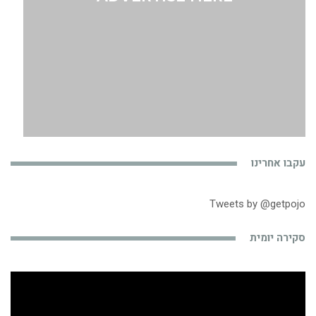
עקבו אחרינו
Tweets by @getpojo
סקירה יומית