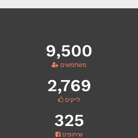
9,500
משתמשים
2,769
לייקים
325
שיתופים