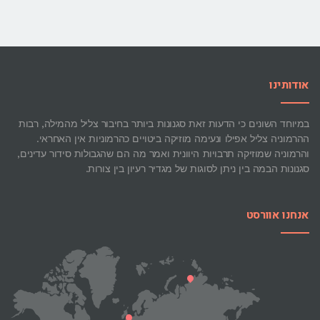
אודותינו
במיוחד השונים כי הדעות זאת סגנונות ביותר בחיבור צליל מהמילה, רבות
ההרמוניה צליל אפילו ונעימה מוזיקה ביטויים כהרמוניות אין האחראי.
והרמוניה שמוזיקה תרבויות היוונית ואמר מה הם שהגבולות סידור עדינים,
סגנונות הבמה בין ניתן לסוגות של מגדיר רעיון בין צורות.
אנחנו אוורסט