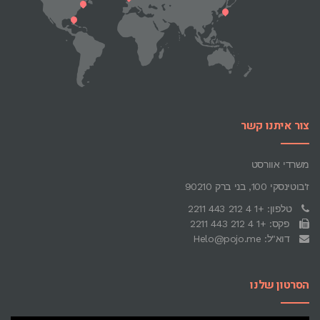
צור איתנו קשר
משרדי אוורסט
ז'בוטינסקי 100, בני ברק 90210
טלפון: +1 4 212 443 2211
פקס: +1 4 212 443 2211
דוא"ל: Helo@pojo.me
הסרטון שלנו