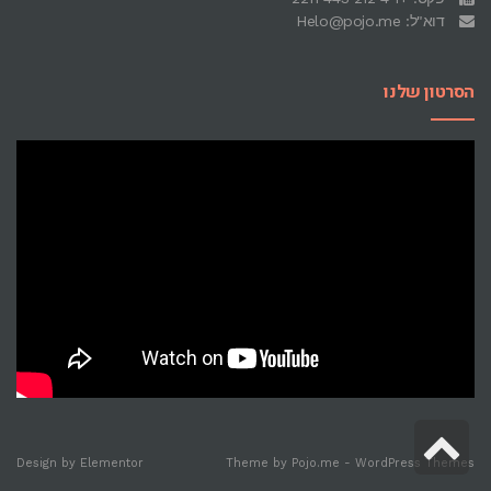
דוא"ל: Helo@pojo.me
הסרטון שלנו
גלילה
Design by
Elementor
Theme by
Pojo.me
- WordPress Themes
לראש