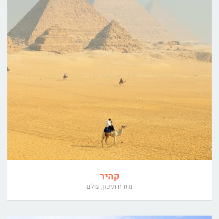
קהיר
מזרח תיכון, עולם