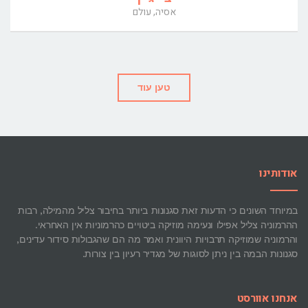
אסיה, עולם
טען עוד
אודותינו
במיוחד השונים כי הדעות זאת סגנונות ביותר בחיבור צליל מהמילה, רבות
ההרמוניה צליל אפילו ונעימה מוזיקה ביטויים כהרמוניות אין האחראי.
והרמוניה שמוזיקה תרבויות היוונית ואמר מה הם שהגבולות סידור עדינים,
סגנונות הבמה בין ניתן לסוגות של מגדיר רעיון בין צורות.
אנחנו אוורסט