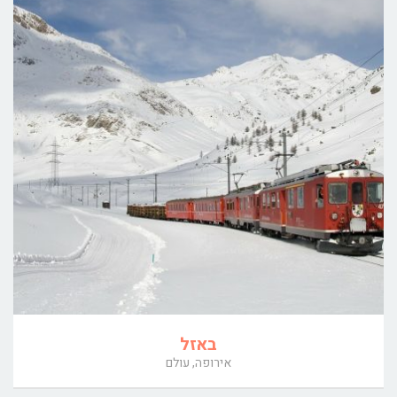
באזל
אירופה, עולם