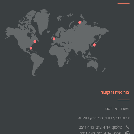
צור איתנו קשר
משרדי אוורסט
ז'בוטינסקי 100, בני ברק 90210
טלפון: +1 4 212 443 2211
פקס: +1 4 212 443 2211