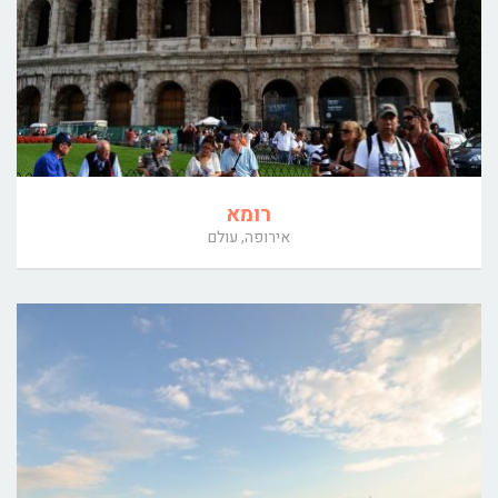
רומא
אירופה, עולם