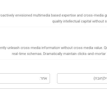
roactively envisioned multimedia based expertise and cross-media gr
quality intellectual capital without
iently unleash cross-media information without cross media value. Qu
real-time schemas. Dramatically maintain clicks-and-mortar 