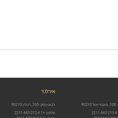
אירלנד
9021
ז'בוטינסקי 100, דבלין 90210
טלפון: +1 4 212 443 2211