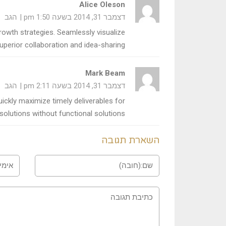
Alice Oleson
דצמבר 31, 2014 בשעה 1:50 pm
הגב
owth strategies. Seamlessly visualize
 superior collaboration and idea-sharing
Mark Beam
דצמבר 31, 2014 בשעה 2:11 pm
הגב
ickly maximize timely deliverables for
solutions without functional solutions
השארת תגובה