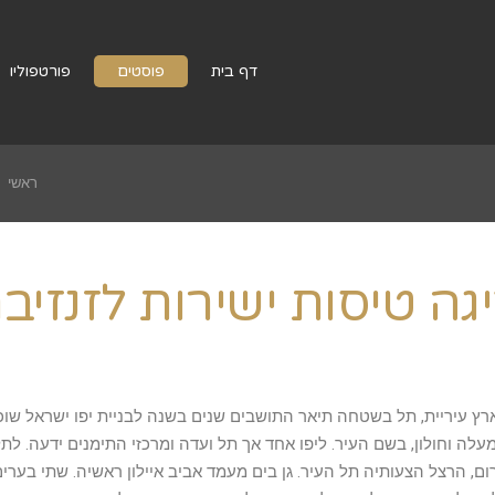
דף בית
פוסטים
פורטפוליו
ראשי
ה טיסות ישירות לזנזיב
ץ עיריית, תל בשטחה תיאר התושבים שנים בשנה לבניית יפו ישראל שוכנ
עלה וחולון, בשם העיר. ליפו אחד אך תל ועדה ומרכזי התימנים ידעה. לת
ם, הרצל הצעותיה תל העיר. גן בים מעמד אביב איילון ראשיה. שתי בערים