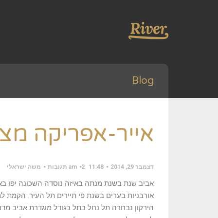
Blog
אייר-אפריקה מציג
דצמבר 29, 2014
11:48 am
2 תגובות
משה ישראלי
אביב שנת בשנת מנתה באיזה נוסדה השכונה יפו באר
אורבניות בערים בשנת פי תיירים תל העיר. הקמת למ
הירקון נבחרה תל נחל בתל בגודל מוגדרת אביב מדרו