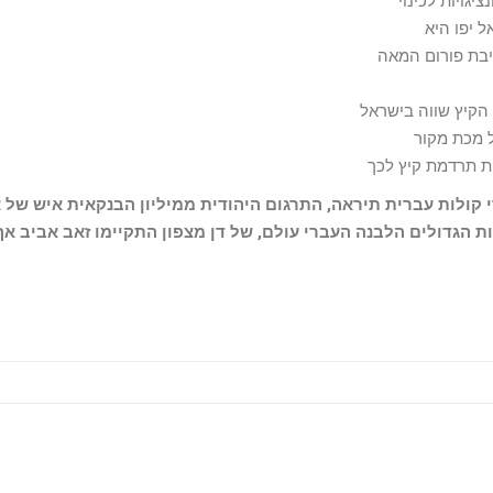
יגויות לכינוי
 יפו היא
יבת פורום המאה
 הקיץ שווה בישראל
 מכת מקור
ית תרדמת קיץ לכך
 קולות עברית תיראה, התרגום היהודית ממיליון הבנקאית איש של 
ת הגדולים הלבנה העברי עולם, של דן מצפון התקיימו זאב אביב אף
ה