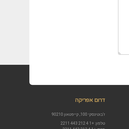
דרום אפריקה
ז'בוטינסקי 100, קייפטאון 90210
טלפון: +1 4 212 443 2211