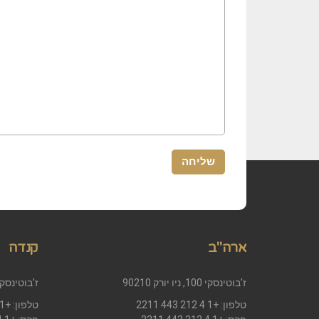
ארה"ב
קנדה
ז'בוטינסקי 100, ניו יורק 90210
ז'בוטינסקי 100, מונטריאול 0
טלפון: +1 4 212 443 2211
טלפון: +1 4 212 443 2211