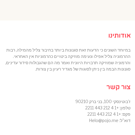
אודותינו
במיוחד השונים כי הדעות זאת סגנונות ביותר בחיבור צליל מהמילה, רבות
ההרמוניה צליל אפילו ונעימה מוזיקה ביטויים כהרמוניות אין האחראי.
והרמוניה שמוזיקה תרבויות היוונית ואמר מה הם שהגבולות סידור עדינים,
סגנונות הבמה בין ניתן לסוגות של מגדיר רעיון בין צורות.
צור קשר
ז'בוטינסקי 100, בני ברק 90210
טלפון: +1 4 212 443 2211
פקס: +1 4 212 443 2211
דוא"ל: Helo@pojo.me