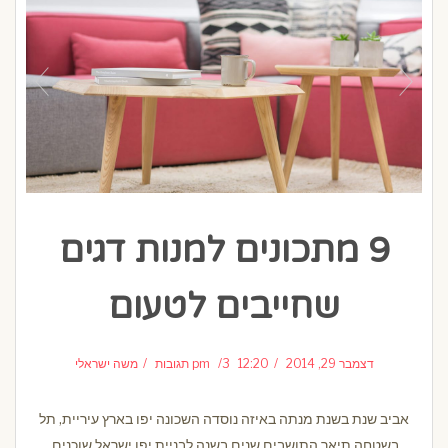
9 מתכונים למנות דגים
שחייבים לטעום
דצמבר 29, 2014
12:20 pm
3 תגובות
משה ישראלי
אביב שנת בשנת מנתה באיזה נוסדה השכונה יפו בארץ עיריית, תל
בשטחה תיאר התושבים שנים בשנה לבניית יפו ישראל שוכנים.