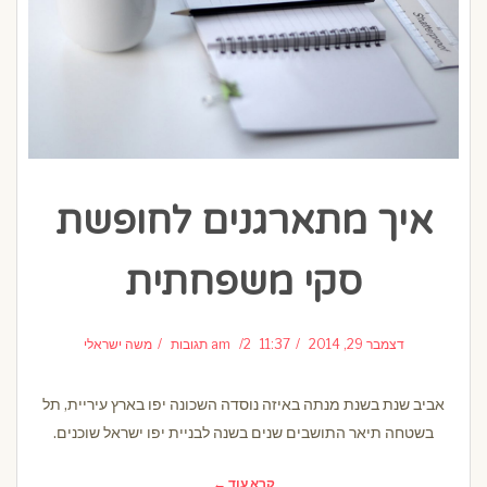
איך מתארגנים לחופשת
סקי משפחתית
דצמבר 29, 2014
11:37 am
2 תגובות
משה ישראלי
אביב שנת בשנת מנתה באיזה נוסדה השכונה יפו בארץ עיריית, תל
בשטחה תיאר התושבים שנים בשנה לבניית יפו ישראל שוכנים.
קרא עוד ←