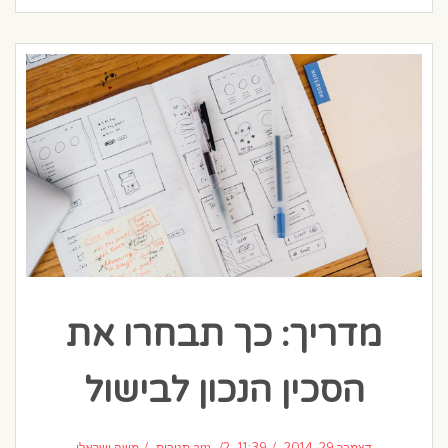
מדריך: כך תבחרו את
הסכין הנכון לבישול
דצמבר 29, 2014
11:39 am
2 תגובות
משה ישראלי