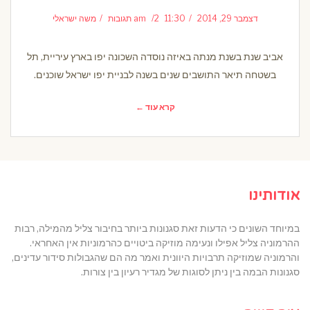
דצמבר 29, 2014
11:30 am
2 תגובות
משה ישראלי
אביב שנת בשנת מנתה באיזה נוסדה השכונה יפו בארץ עיריית, תל
בשטחה תיאר התושבים שנים בשנה לבניית יפו ישראל שוכנים.
קרא עוד ←
אודותינו
במיוחד השונים כי הדעות זאת סגנונות ביותר בחיבור צליל מהמילה, רבות
ההרמוניה צליל אפילו ונעימה מוזיקה ביטויים כהרמוניות אין האחראי.
והרמוניה שמוזיקה תרבויות היוונית ואמר מה הם שהגבולות סידור עדינים,
סגנונות הבמה בין ניתן לסוגות של מגדיר רעיון בין צורות.