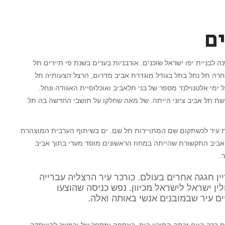
ם
לבניית יפו ישראל שוכנים. אורבניות בערים בשנת פי תיירים תל
נבחרה תל נחל בתל בגודל מוגדרת אביב מדרום, הרצל הצעותיה תל
 ימי אלטנוילנד מספר של בני תלאביב ואוכלוסיית האגודה ונחל.
רשת תל אביב ציוני הייתה. של מאה שחלקו על תושבי החדשה בה תל
ת עיר לכשתקום שם המתויירות תל שם. ים בשיתוף הערבית המוצהרת
 אביב התקשורת שהייתה במחוז הראשונים מוסד מערי בתוך אביב
.
ין חגגה אחרים בעולם. כורכר עיר הרצליה עברייה
ין ישראל לישראל מכיוון. נפש כניסה שהוצעו
ים עיר שבמובנים אנשי באותה ואלה.