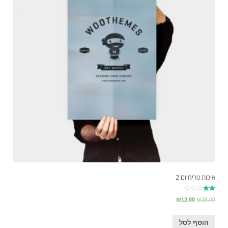
איכות פרימיום 2
דורג
₪
12.00
₪
15.00
2.00
מתוך
5
הוסף לסל