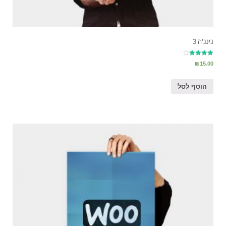
נינג'ה 3
דורג
₪
15.00
4.00
מתוך 5
הוסף לסל