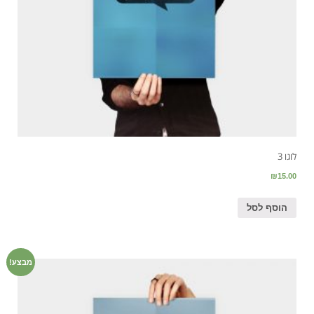
לוגו 3
₪
15.00
הוסף לסל
מבצע!