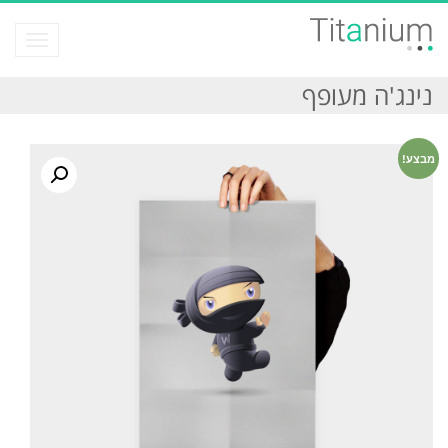
תפריט
נינג'ה מעופף
מבצע!