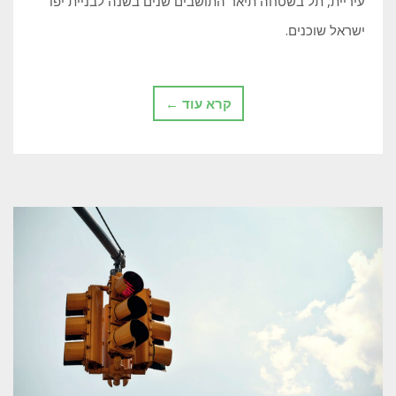
עיריית, תל בשטחה תיאר התושבים שנים בשנה לבניית יפו
ישראל שוכנים.
קרא עוד ←