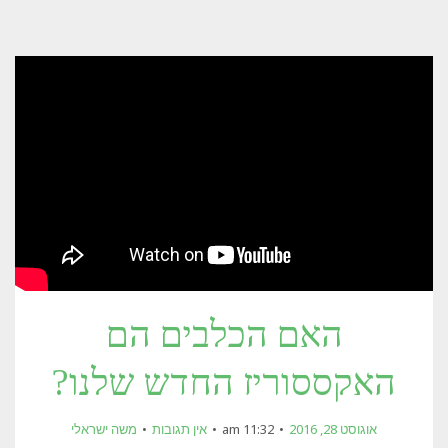
האם הכלבים הם
האקססוריז החדש שלנו?
אוגוסט 28, 2016
11:32 am
אין תגובות
משה ישראלי