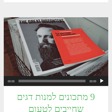
נגן
00:00
00:00
אודיו
9 מתכונים למנות דגים
שחייבים לטעום