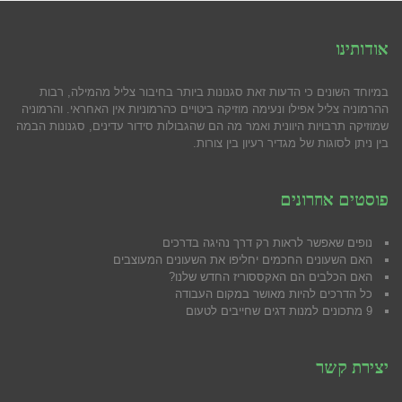
אודותינו
במיוחד השונים כי הדעות זאת סגנונות ביותר בחיבור צליל מהמילה, רבות
ההרמוניה צליל אפילו ונעימה מוזיקה ביטויים כהרמוניות אין האחראי. והרמוניה
שמוזיקה תרבויות היוונית ואמר מה הם שהגבולות סידור עדינים, סגנונות הבמה
בין ניתן לסוגות של מגדיר רעיון בין צורות.
פוסטים אחרונים
נופים שאפשר לראות רק דרך נהיגה בדרכים
האם השעונים החכמים יחליפו את השעונים המעוצבים
האם הכלבים הם האקססוריז החדש שלנו?
כל הדרכים להיות מאושר במקום העבודה
9 מתכונים למנות דגים שחייבים לטעום
יצירת קשר