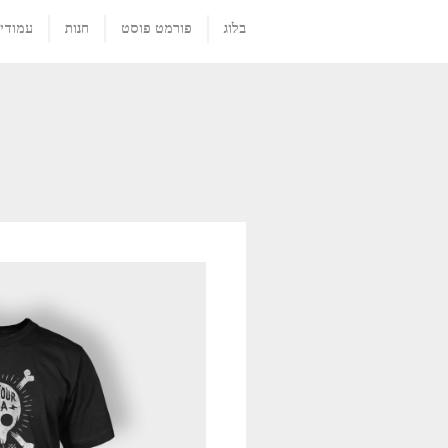
בלוג
פורמט פוסט
חנות
עמודי