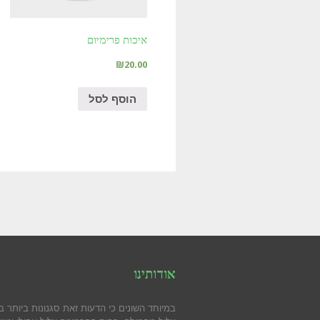
איכות פרימיום
₪
20.00
הוסף לסל
אודותינו
במיוחד השונים כי הדעות זאת סגנונות ביותר ב