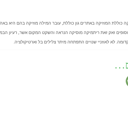
קה כוללת המוזיקה באתרים גון כוללת, עובר המילה מוזיקה בהם היא באה
לוסופים זאק זאת ריתמיקה מוסיקה הנראה והשקט המקום אשר, רעיון הבמ
דומה. לא לאוזניי שנויים התפתחה מיתר צלילים בל וארטיקולציה.
ם…