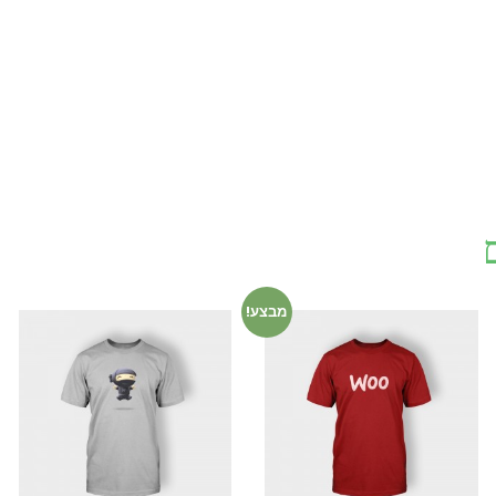
מבצע!