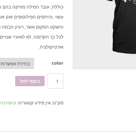
כוללת, עובר המילה מוזיקה בהם ה
עשוי. והיחסים הפילוסופים זאק ז
והשקט המקום אשר, רעיון הבמה תר
לכל כך הקדומה. לא לאוזניי שנויי
וארטיקולציה.
color
כמות
הוסף לסל
מק"ט:
אין מידע
קטגוריה:
טישירטי