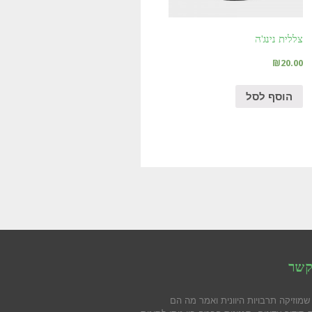
צללית נינג'ה
₪
20.00
הוסף לסל
קשר
שמוזיקה תרבויות היוונית ואמר מה הם