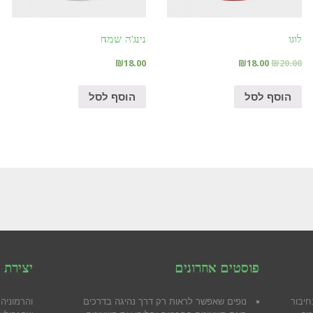
לוגו
נינג'ה שמח
₪
18.00
₪
18.00
₪
20.00
הוסף לסל
הוסף לסל
פוסטים אחרונים
יצירת 
חיבור
נופים שאפשר לראות רק דרך נהיגה בדרכים
והרמוניה 