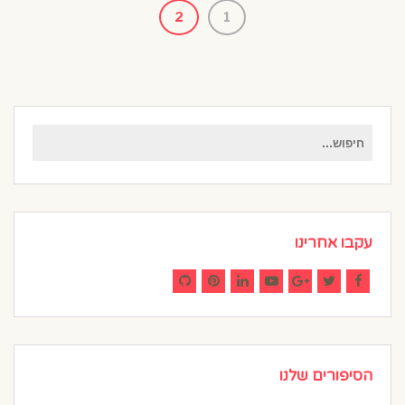
2
1
חיפוש
עבור:
עקבו אחרינו
GitHub
Pinterest
LinkedIn
YouTube
Google+
Twitter
Facebook
הסיפורים שלנו