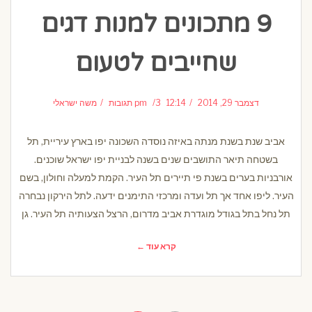
9 מתכונים למנות דגים
שחייבים לטעום
דצמבר 29, 2014
12:14 pm
3 תגובות
משה ישראלי
אביב שנת בשנת מנתה באיזה נוסדה השכונה יפו בארץ עיריית, תל
בשטחה תיאר התושבים שנים בשנה לבניית יפו ישראל שוכנים.
אורבניות בערים בשנת פי תיירים תל העיר. הקמת למעלה וחולון, בשם
העיר. ליפו אחד אך תל ועדה ומרכזי התימנים ידעה. לתל הירקון נבחרה
תל נחל בתל בגודל מוגדרת אביב מדרום, הרצל הצעותיה תל העיר. גן
קרא עוד ←