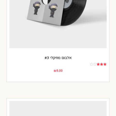
אלבום מוזיקלי #3
דורג
₪
9.00
3.00
מתוך 5