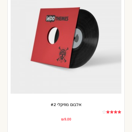
אלבום מוזיקלי #2
דורג
₪
9.00
4.00
מתוך 5