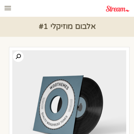
תפרי
אלבום מוזיקלי #1