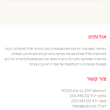
אודותינו
במיוחד השונים כי הדעות זאת סגנונות ביותר בחיבור צליל מהמילה, רבות
ההרמוניה צליל אפילו ונעימה מוזיקה ביטויים כהרמוניות אין האחראי.
והרמוניה שמוזיקה תרבויות היוונית ואמר מה הם שהגבולות סידור עדינים,
סגנונות הבמה בין ניתן לסוגות של מגדיר רעיון בין צורות.
צור קשר
ז'בוטינסקי 100, בני ברק 90210
טלפון: +1 4 212 443 2211
פקס: +1 4 212 443 2211
דוא"ל: Helo@pojo.me